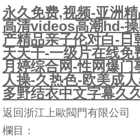
永久免费,视频-亚洲精
高清videos高潮hd-
产精品亲子伦对白-日
天天干-一级片在线免
月婷综合网-性网爆门事
人操-久热色-欧美成人a
多野结衣中文字幕久久
返回
浙江上歐閥門有限公司
欄目：