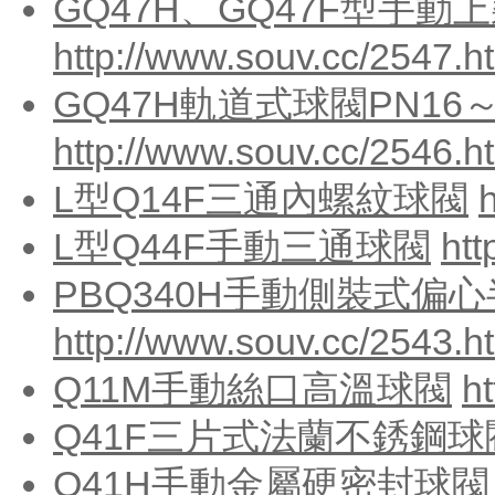
GQ47H、GQ47F型手動
http://www.souv.cc/2547.h
GQ47H軌道式球閥PN16～
http://www.souv.cc/2546.h
L型Q14F三通內螺紋球閥
L型Q44F手動三通球閥
htt
PBQ340H手動側裝式偏
http://www.souv.cc/2543.h
Q11M手動絲口高溫球閥
h
Q41F三片式法蘭不銹鋼球
Q41H手動金屬硬密封球閥