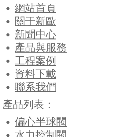
網站首頁
關于新歐
新聞中心
產品與服務
工程案例
資料下載
聯系我們
產品列表：
偏心半球閥
水力控制閥