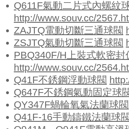
Q611F氣動二片式內螺紋球
http://www.souv.cc/2567.h
ZAJTQ電動切斷三通球閥
ZSJTQ氣動切斷三通球閥
PBQ340F/H上裝式軟密
http://www.souv.cc/2564.h
Q41F不銹鋼浮動球閥
http
Q647F不銹鋼氣動固定球
QY347F蝸輪氧氣法蘭球閥
Q41F-16手動鑄鐵法蘭球