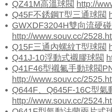
QZ41M高溫球閥
http://ww
Q45F不銹鋼T型三通球閥
GWXDF3204H雙向流硬
http://www.souv.cc/2528.h
Q15F三通內螺紋T型球閥
Q41J-10浮動式襯膠球閥
h
Q41F46型襯氟手動球閥PN
http://www.souv.cc/2525.h
Q644F、Q645F-16C
http://www.souv.cc/2524.h
Q641F型氣動法蘭兩片式球