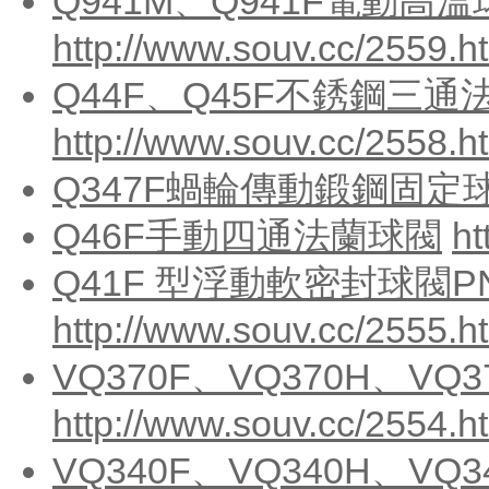
Q941M、Q941F電動高溫
http://www.souv.cc/2559.h
Q44F、Q45F不銹鋼三通
http://www.souv.cc/2558.h
Q347F蝸輪傳動鍛鋼固定
Q46F手動四通法蘭球閥
ht
Q41F 型浮動軟密封球閥PN
http://www.souv.cc/2555.h
VQ370F、VQ370H、V
http://www.souv.cc/2554.h
VQ340F、VQ340H、V