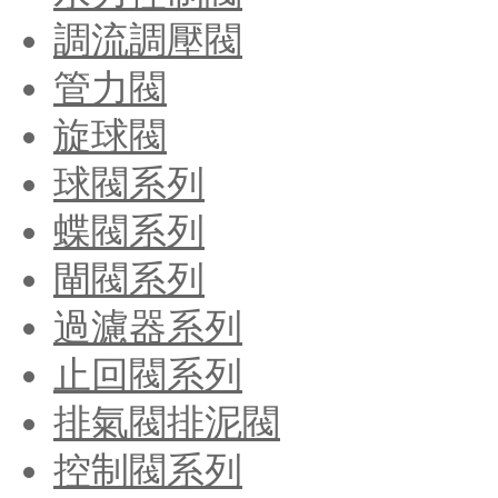
調流調壓閥
管力閥
旋球閥
球閥系列
蝶閥系列
閘閥系列
過濾器系列
止回閥系列
排氣閥排泥閥
控制閥系列