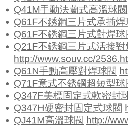
Q41M手動法蘭式高溫球閥
Q61F不銹鋼三片式承插焊
Q61F不銹鋼三片式對焊球
Q21F不銹鋼三片式活接
http://www.souv.cc/2536.h
Q61N手動高壓對焊球閥
h
Q71F意式不銹鋼超短型球
Q347F美標固定式軟密封
Q347H硬密封固定式球閥
QJ41M高溫球閥
http://ww