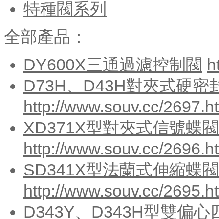
特種閥系列
全部產品：
DY600X三通過濾控制閥
h
D73H、D43H對夾式硬密
http://www.souv.cc/2697.h
XD371X型對夾式信號蝶閥P
http://www.souv.cc/2696.h
SD341X型法蘭式伸縮蝶閥
http://www.souv.cc/2695.h
D343Y、D343H型雙偏心