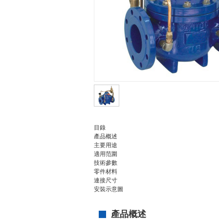
目錄
產品概述
主要用途
適用范圍
技術參數
零件材料
連接尺寸
安裝示意圖
產品概述