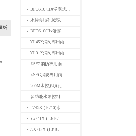
BFDS107HX活塞式...
·
水控多噴孔減壓...
·
圖紙
BFDS106Hx活塞...
·
YL45X消防專用雨...
·
YL01X消防專用雨...
·
控
ZSFZ消防專用雨...
·
ZSFG消防專用雨...
·
200M水控多噴孔...
·
多功能水泵控制...
·
F745X-(10/16)水...
·
Yx741X-(10/16/...
·
AX742X-(10/16/...
·