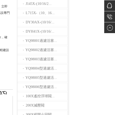
J145X-(10/16/2...
·
，立即
另設專門
L715X-（10、16...
·
DY30AX-(10/16/...
·
DYH41X-(10/16/...
·
水，確
YQ98001過濾活塞...
·
YQ98002過濾活塞...
工程建設
·
YQ98003過濾活塞...
·
YQ98004型過濾活...
·
YQ98005型過濾活...
·
YQ98006型過濾活...
·
(℃)
100X遙控浮球閥...
·
200X減壓閥
·
300X緩閉止回閥...
·