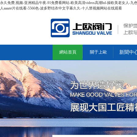
永久免费,视频-亚洲精品午夜-91免费看网站-欧美高清videos高潮hd-操欧美老女人
人aaaaⅴ片在线看-5566色-波多野结衣中文字幕久久-十八禁视频网站在线观看
新聞中
網站首頁
關于上歐