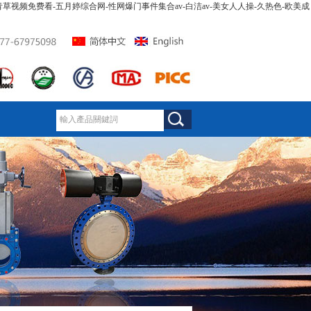
青青草视频免费看-五月婷综合网-性网爆门事件集合av-白洁av-美女人人操-久热色-欧美成