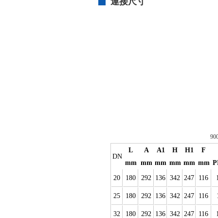
連接尺寸
90
L
A
A1
H
H1
F
DN
mm
mm
mm
mm
mm
mm
P
20
180
292
136
342
247
116
25
180
292
136
342
247
116
32
180
292
136
342
247
116