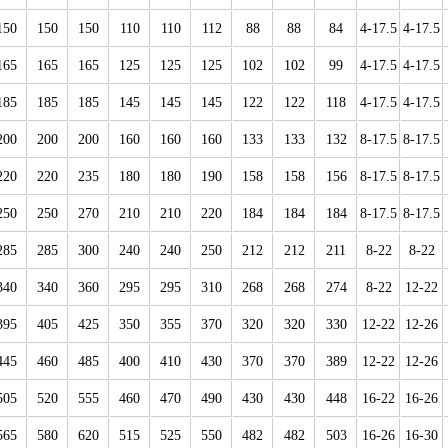
150
150
150
110
110
112
88
88
84
4-17.5
4-17.5
165
165
165
125
125
125
102
102
99
4-17.5
4-17.5
185
185
185
145
145
145
122
122
118
4-17.5
4-17.5
200
200
200
160
160
160
133
133
132
8-17.5
8-17.5
220
220
235
180
180
190
158
158
156
8-17.5
8-17.5
250
250
270
210
210
220
184
184
184
8-17.5
8-17.5
285
285
300
240
240
250
212
212
211
8-22
8-22
340
340
360
295
295
310
268
268
274
8-22
12-22
395
405
425
350
355
370
320
320
330
12-22
12-26
445
460
485
400
410
430
370
370
389
12-22
12-26
505
520
555
460
470
490
430
430
448
16-22
16-26
565
580
620
515
525
550
482
482
503
16-26
16-30